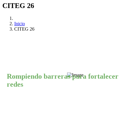
CITEG 26
Inicio
CITEG 26
Rompiendo barreras para fortalecer
redes